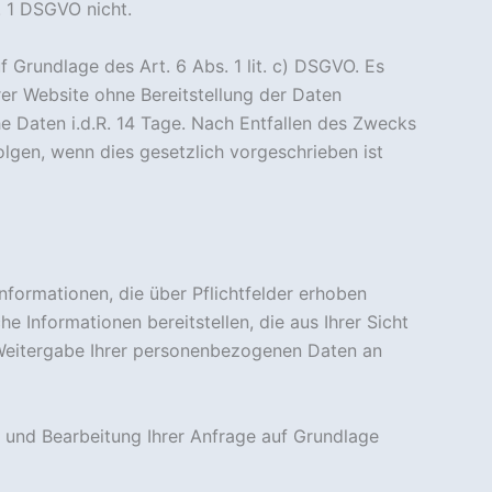
. 1 DSGVO nicht.
 Grundlage des Art. 6 Abs. 1 lit. c) DSGVO. Es
erer Website ohne Bereitstellung der Daten
 Daten i.d.R. 14 Tage. Nach Entfallen des Zwecks
lgen, wenn dies gesetzlich vorgeschrieben ist
Informationen, die über Pflichtfelder erhoben
e Informationen bereitstellen, die aus Ihrer Sicht
 Weitergabe Ihrer personenbezogenen Daten an
 und Bearbeitung Ihrer Anfrage auf Grundlage