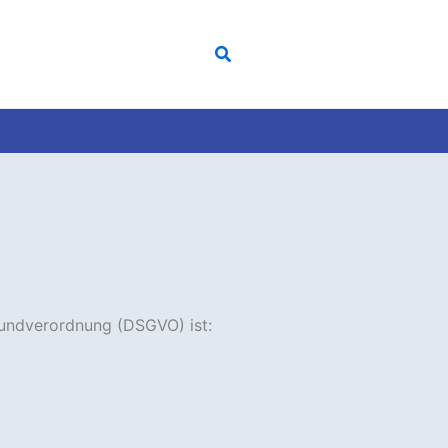
Suchen
grundverordnung (DSGVO) ist: