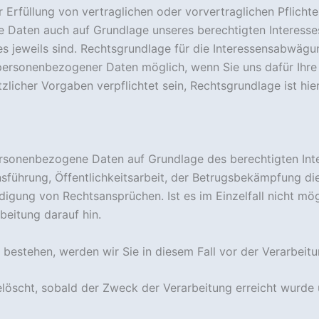
rfüllung von vertraglichen oder vorvertraglichen Pflichten 
Daten auch auf Grundlage unseres berechtigten Interesses.
es jeweils sind. Rechtsgrundlage für die Interessensabwägun
 personenbezogener Daten möglich, wenn Sie uns dafür Ihre E
cher Vorgaben verpflichtet sein, Rechtsgrundlage ist hier A
personenbezogene Daten auf Grundlage des berechtigten Int
ensführung, Öffentlichkeitsarbeit, der Betrugsbekämpfung
gung von Rechtsansprüchen. Ist es im Einzelfall nicht mögl
beitung darauf hin.
n bestehen, werden wir Sie in diesem Fall vor der Verarbeitu
scht, sobald der Zweck der Verarbeitung erreicht wurde 