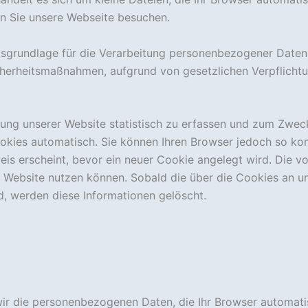
n Sie unsere Webseite besuchen.
sgrundlage für die Verarbeitung personenbezogener Daten i
icherheitsmaßnahmen, aufgrund von gesetzlichen Verpflich
ung unserer Website statistisch zu erfassen und zum Zwec
kies automatisch. Sie können Ihren Browser jedoch so konf
is erscheint, bevor ein neuer Cookie angelegt wird. Die v
er Website nutzen können. Sobald die über die Cookies an u
d, werden diese Informationen gelöscht.
ir die personenbezogenen Daten, die Ihr Browser automatis