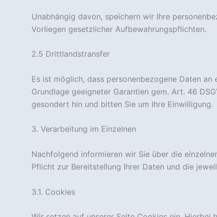
Angebote zu
Unabhängig davon, speichern wir Ihre personenbe
sehen.
Vorliegen gesetzlicher Aufbewahrungspflichten.
2.5 Drittlandstransfer
Es ist möglich, dass personenbezogene Daten an ei
Grundlage geeigneter Garantien gem. Art. 46 DSGV
gesondert hin und bitten Sie um Ihre Einwilligung.
3. Verarbeitung im Einzelnen
Nachfolgend informieren wir Sie über die einzeln
Pflicht zur Bereitstellung Ihrer Daten und die jewe
3.1. Cookies
Wir setzen auf unserer Seite Cookies ein. Hierbei 