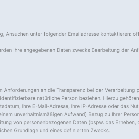
ng, Ansuchen unter folgender Emailadresse kontaktieren: of
erden Ihre angegebenen Daten zwecks Bearbeitung der Anfr
en Anforderungen an die Transparenz bei der Verarbeitung 
r identifizierbare natürliche Person beziehen. Hierzu gehöre
urtsdatum, Ihre E-Mail-Adresse, Ihre IP-Adresse oder das N
 einem unverhältnismäßigen Aufwand) Bezug zu Ihrer Person
eitung von personenbezogenen Daten (bspw. das Erheben, 
lichen Grundlage und eines definierten Zwecks.