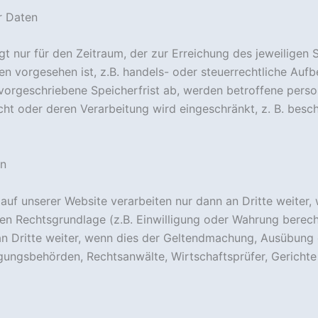
r Daten
 nur für den Zeitraum, der zur Erreichung des jeweiligen S
en vorgesehen ist, z.B. handels- oder steuerrechtliche Aufb
h vorgeschriebene Speicherfrist ab, werden betroffene pe
cht oder deren Verarbeitung wird eingeschränkt, z. B. bes
en
uf unserer Website verarbeiten nur dann an Dritte weiter, 
igen Rechtsgrundlage (z.B. Einwilligung oder Wahrung berecht
an Dritte weiter, wenn dies der Geltendmachung, Ausübung 
ungsbehörden, Rechtsanwälte, Wirtschaftsprüfer, Gerichte 