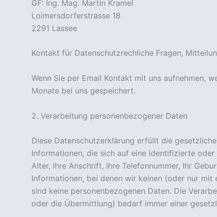
GF: Ing. Mag. Martin Kramel
Loimersdorferstrasse 18
2291 Lassee
Kontakt für Datenschutzrechliche Fragen, Mitteilu
Wenn Sie per Email Kontakt mit uns aufnehmen, w
Monate bei uns gespeichert.
Notwendig
2. Verarbeitung personenbezogener Daten
Diese
Cookies
Diese Datenschutzerklärung erfüllt die gesetzlich
sind nicht
optional. Sie
Informationen, die sich auf eine identifizierte ode
werden
Alter, Ihre Anschrift, Ihre Telefonnummer, Ihr Geb
benötigt,
Informationen, bei denen wir keinen (oder nur mit
damit die
sind keine personenbezogenen Daten. Die Verarb
Website
funktioniert.
oder die Übermittlung) bedarf immer einer gesetz