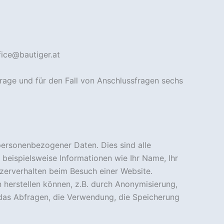
fice@bautiger.at
age und für den Fall von Anschlussfragen sechs
personenbezogener Daten. Dies sind alle
n beispielsweise Informationen wie Ihr Name, Ihr
utzerverhalten beim Besuch einer Website.
 herstellen können, z.B. durch Anonymisierung,
das Abfragen, die Verwendung, die Speicherung