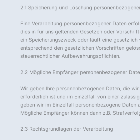
2.1 Speicherung und Löschung personenbezogene
Statistik
Mit diesen
Eine Verarbeitung personenbezogener Daten erfolgt
Cookies
können wir die
dies in für uns geltenden Gesetzen oder Vorschrift
Funktionsweise
ein Speicherungszweck oder läuft eine gesetzlic
und Struktur
entsprechend den gesetzlichen Vorschriften gelös
der Website
auf Basis der
steuerrechtlicher Aufbewahrungspflichten.
Nutzung
verbessern.
2.2 Mögliche Empfänger personenbezogener Dat
Wir geben Ihre personenbezogenen Daten, die wir a
Erfahrung
Damit unsere
erforderlich ist und im Einzelfall von einer zuläss
Website
geben wir im Einzelfall personenbezogene Daten 
während
Mögliche Empfänger können dann z.B. Strafverfolg
deines
Besuchs so
gut wie
2.3 Rechtsgrundlagen der Verarbeitung
möglich
funktioniert.