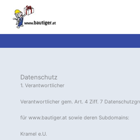
Zum
Inhalt
springen
Datenschutz
1. Verantwortlicher
Verantwortlicher gem. Art. 4 Ziff. 7 Datenschutz
für www.bautiger.at sowie deren Subdomains:
Kramel e.U.